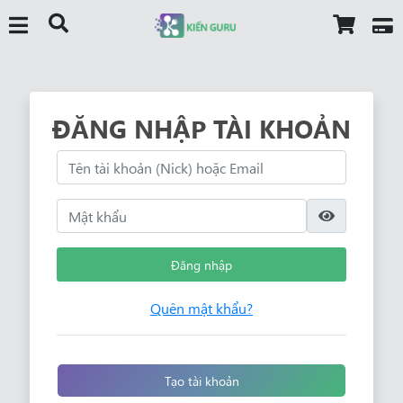
ĐĂNG NHẬP TÀI KHOẢN
Đăng nhập
Quên mật khẩu?
Tạo tài khoản