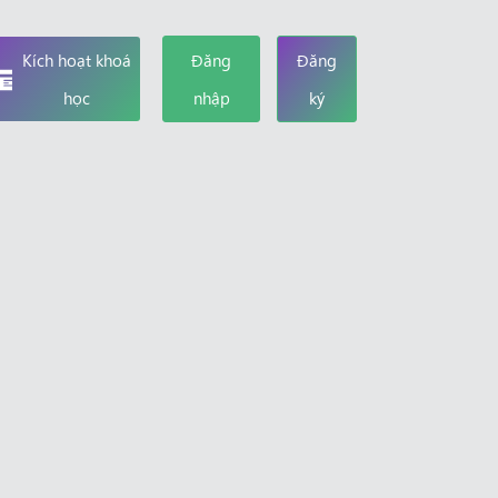
Kích hoạt khoá
Đăng
Đăng
học
nhập
ký