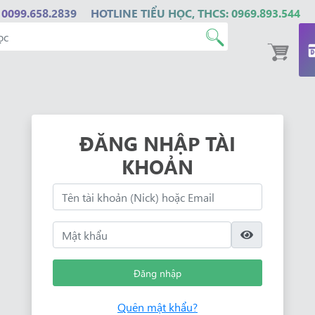
 0099.658.2839
HOTLINE TIỂU HỌC, THCS: 0969.893.544
ĐĂNG NHẬP TÀI
KHOẢN
Đăng nhập
Quên mật khẩu?