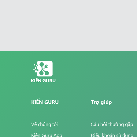
KIẾN GURU
Trợ giúp
Về chúng tôi
Câu hỏi thường gặp
Kiến Guru App
Điều khoản sử dụng