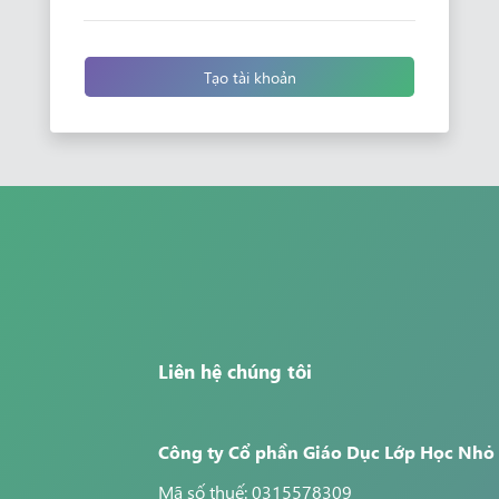
Tạo tài khoản
Liên hệ chúng tôi
Công ty Cổ phần Giáo Dục Lớp Học Nhỏ
Mã số thuế: 0315578309