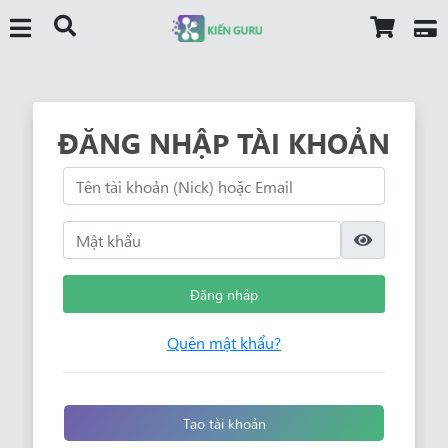
ĐĂNG NHẬP TÀI KHOẢN
Đăng nhập
Quên mật khẩu?
Tạo tài khoản