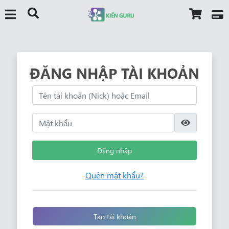
ĐĂNG NHẬP TÀI KHOẢN
Đăng nhập
Quên mật khẩu?
Tạo tài khoản