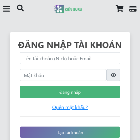
ĐĂNG NHẬP TÀI KHOẢN
Đăng nhập
Quên mật khẩu?
Tạo tài khoản