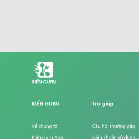
KIẾN GURU
Trợ giúp
Về chúng tôi
Câu hỏi thường gặp
Kiến Guru App
Điều khoản sử dụng