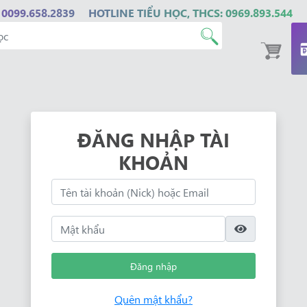
 0099.658.2839
HOTLINE TIỂU HỌC, THCS: 0969.893.544
ĐĂNG NHẬP TÀI
KHOẢN
Đăng nhập
Quên mật khẩu?