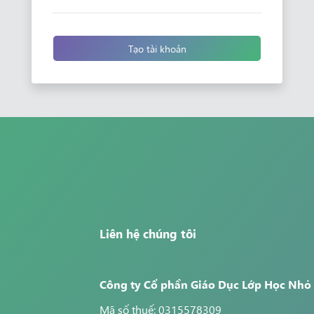
Tạo tài khoản
Liên hệ chúng tôi
Công ty Cổ phần Giáo Dục Lớp Học Nhỏ
Mã số thuế: 0315578309