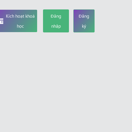
Kích hoạt khoá
Đăng
Đăng
học
nhập
ký