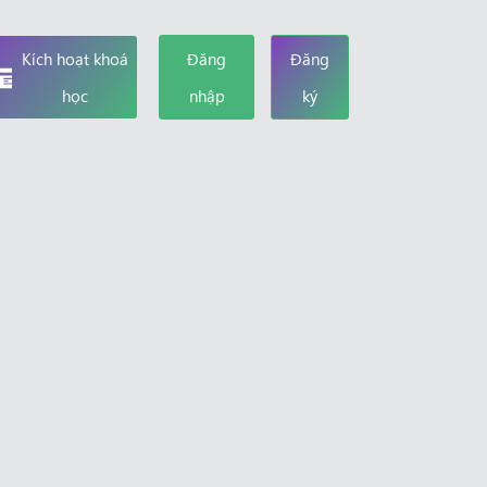
Kích hoạt khoá
Đăng
Đăng
học
nhập
ký