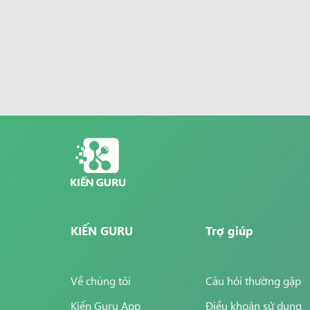
KIẾN GURU
Trợ giúp
Về chúng tôi
Câu hỏi thường gặp
Kiến Guru App
Điều khoản sử dụng