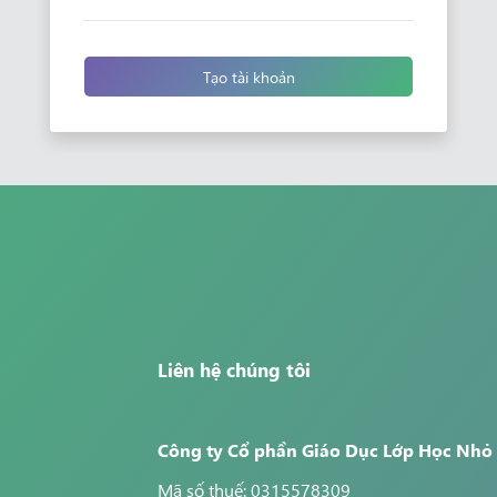
Tạo tài khoản
Liên hệ chúng tôi
Công ty Cổ phần Giáo Dục Lớp Học Nhỏ
Mã số thuế: 0315578309