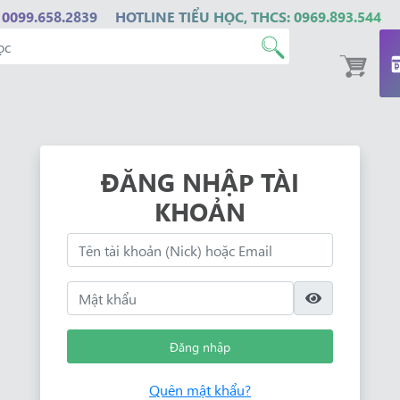
 0099.658.2839
HOTLINE TIỂU HỌC, THCS: 0969.893.544
ĐĂNG NHẬP TÀI
KHOẢN
Đăng nhập
Quên mật khẩu?