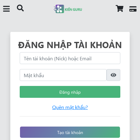
ĐĂNG NHẬP TÀI KHOẢN
Đăng nhập
Quên mật khẩu?
Tạo tài khoản