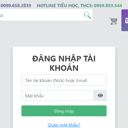
 0099.658.2839
HOTLINE TIỂU HỌC, THCS: 0969.893.544
ĐĂNG NHẬP TÀI
KHOẢN
Đăng nhập
Quên mật khẩu?