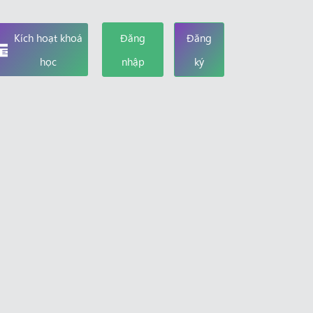
Kích hoạt khoá
Đăng
Đăng
học
nhập
ký