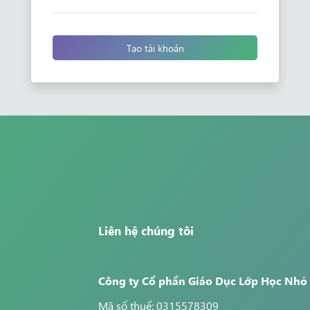
Tạo tài khoản
Liên hệ chúng tôi
Công ty Cổ phần Giáo Dục Lớp Học Nhỏ
Mã số thuế: 0315578309