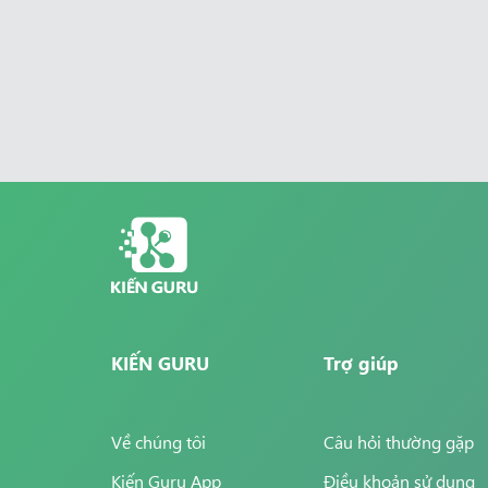
KIẾN GURU
Trợ giúp
Về chúng tôi
Câu hỏi thường gặp
Kiến Guru App
Điều khoản sử dụng