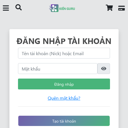
ĐĂNG NHẬP TÀI KHOẢN
Đăng nhập
Quên mật khẩu?
Tạo tài khoản