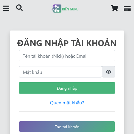
ĐĂNG NHẬP TÀI KHOẢN
Đăng nhập
Quên mật khẩu?
Tạo tài khoản