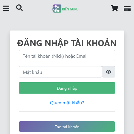
ĐĂNG NHẬP TÀI KHOẢN
Đăng nhập
Quên mật khẩu?
Tạo tài khoản