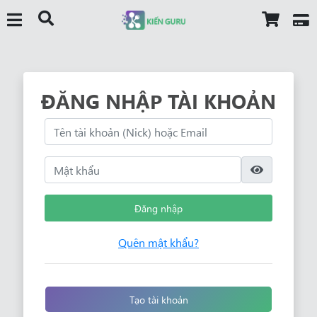
ĐĂNG NHẬP TÀI KHOẢN
Đăng nhập
Quên mật khẩu?
Tạo tài khoản