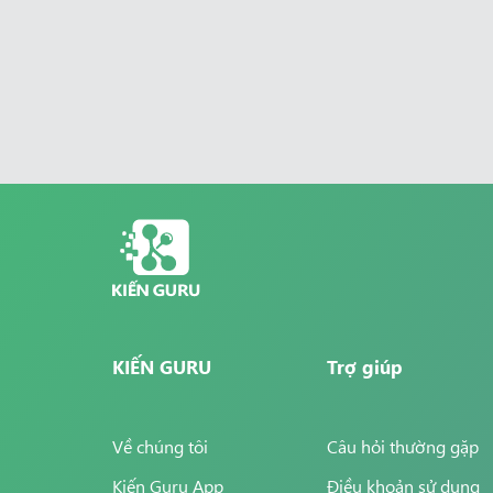
KIẾN GURU
Trợ giúp
Về chúng tôi
Câu hỏi thường gặp
Kiến Guru App
Điều khoản sử dụng