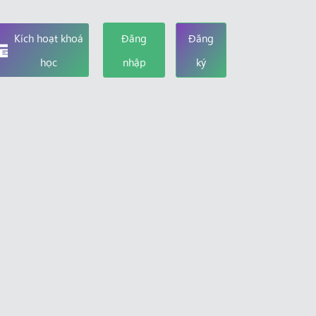
Kích hoạt khoá
Đăng
Đăng
học
nhập
ký