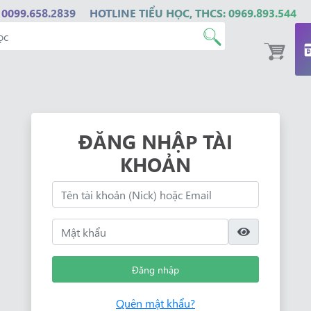
 0099.658.2839
HOTLINE TIỂU HỌC, THCS: 0969.893.544
ĐĂNG NHẬP TÀI
KHOẢN
Đăng nhập
Quên mật khẩu?