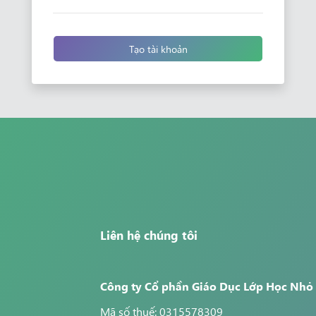
Tạo tài khoản
Liên hệ chúng tôi
Công ty Cổ phần Giáo Dục Lớp Học Nhỏ
Mã số thuế: 0315578309