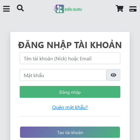
ĐĂNG NHẬP TÀI KHOẢN
Đăng nhập
Quên mật khẩu?
Tạo tài khoản