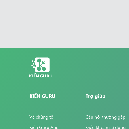
KIẾN GURU
Trợ giúp
Về chúng tôi
Câu hỏi thường gặp
Kiến Guru App
Điều khoản sử dụng