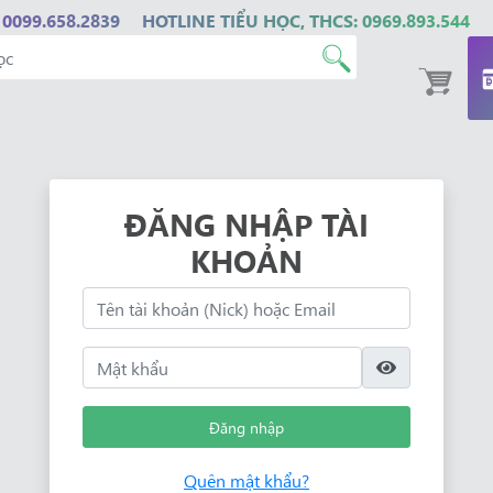
 0099.658.2839
HOTLINE TIỂU HỌC, THCS: 0969.893.544
ĐĂNG NHẬP TÀI
KHOẢN
Đăng nhập
Quên mật khẩu?