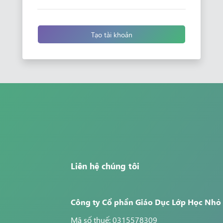
Tạo tài khoản
Liên hệ chúng tôi
Công ty Cổ phần Giáo Dục Lớp Học Nhỏ
Mã số thuế: 0315578309