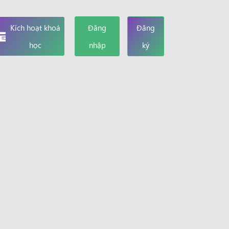
Kích hoạt khoá
Đăng
Đăng
học
nhập
ký