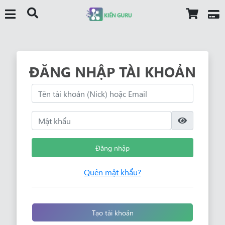
ĐĂNG NHẬP TÀI KHOẢN
Đăng nhập
Quên mật khẩu?
Tạo tài khoản