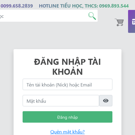
 0099.658.2839
HOTLINE TIỂU HỌC, THCS: 0969.893.544
ĐĂNG NHẬP TÀI
KHOẢN
Đăng nhập
Quên mật khẩu?