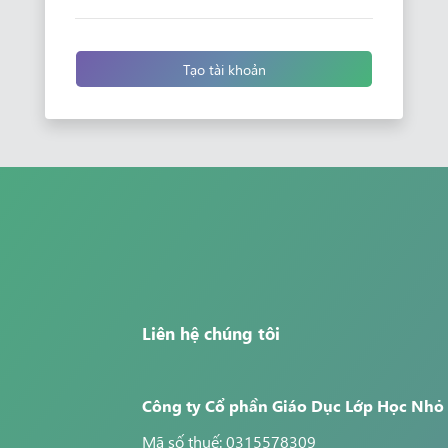
Tạo tài khoản
Liên hệ chúng tôi
Công ty Cổ phần Giáo Dục Lớp Học Nhỏ
Mã số thuế: 0315578309