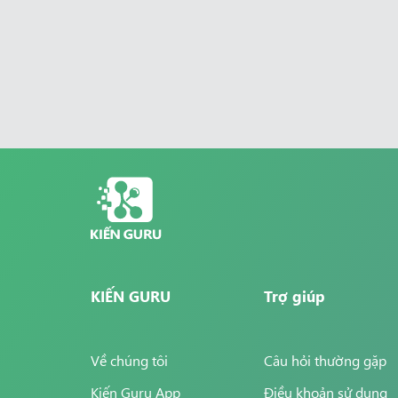
KIẾN GURU
Trợ giúp
Về chúng tôi
Câu hỏi thường gặp
Kiến Guru App
Điều khoản sử dụng