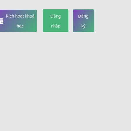
Kích hoạt khoá
Đăng
Đăng
học
nhập
ký