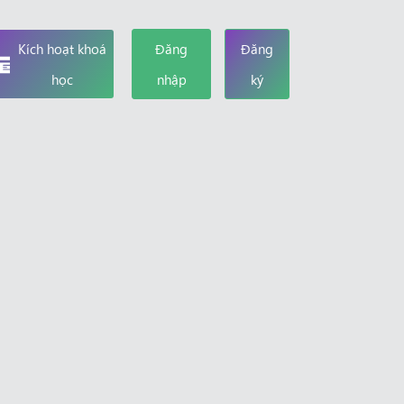
Kích hoạt khoá
Đăng
Đăng
học
nhập
ký