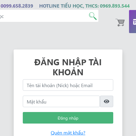
 0099.658.2839
HOTLINE TIỂU HỌC, THCS: 0969.893.544
ĐĂNG NHẬP TÀI
KHOẢN
Đăng nhập
Quên mật khẩu?