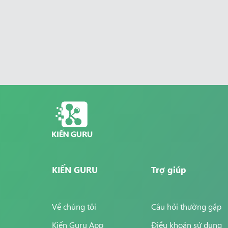
KIẾN GURU
Trợ giúp
Về chúng tôi
Câu hỏi thường gặp
Kiến Guru App
Điều khoản sử dụng