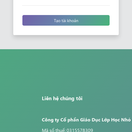
Tạo tài khoản
Liên hệ chúng tôi
Công ty Cổ phần Giáo Dục Lớp Học Nhỏ
Mã số thuế: 0315578309