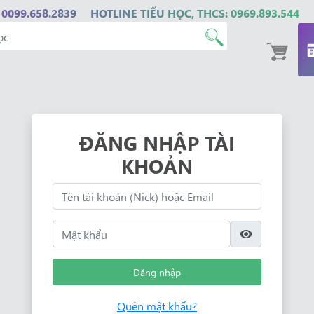
 0099.658.2839
HOTLINE TIỂU HỌC, THCS: 0969.893.544
ĐĂNG NHẬP TÀI
KHOẢN
Đăng nhập
Quên mật khẩu?