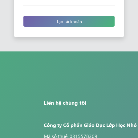
Tạo tài khoản
Liên hệ chúng tôi
Công ty Cổ phần Giáo Dục Lớp Học Nhỏ
Mã số thuế: 0315578309