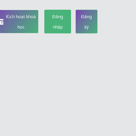
Kích hoạt khoá
Đăng
Đăng
học
nhập
ký