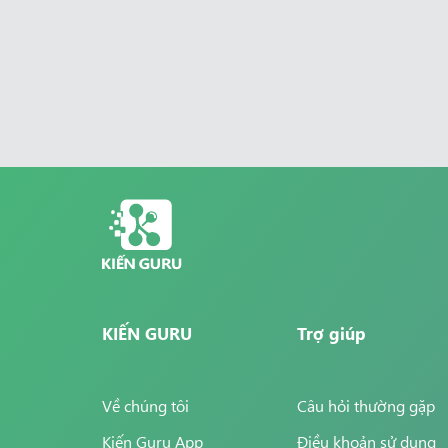
KIẾN GURU
Trợ giúp
Về chúng tôi
Câu hỏi thường gặp
Kiến Guru App
Điều khoản sử dụng