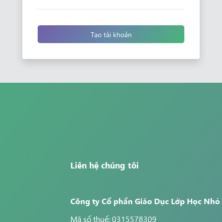
Tạo tài khoản
Liên hệ chúng tôi
Công ty Cổ phần Giáo Dục Lớp Học Nhỏ
Mã số thuế: 0315578309