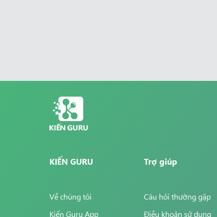
KIẾN GURU
Trợ giúp
Về chúng tôi
Câu hỏi thường gặp
Kiến Guru App
Điều khoản sử dụng