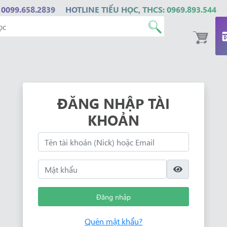
 0099.658.2839
HOTLINE TIỂU HỌC, THCS: 0969.893.544
ĐĂNG NHẬP TÀI
KHOẢN
Đăng nhập
Quên mật khẩu?