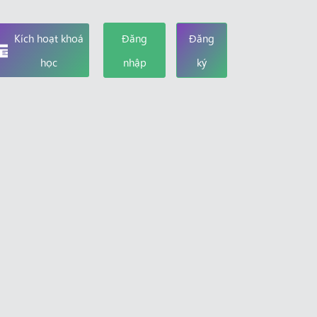
Kích hoạt khoá
Đăng
Đăng
học
nhập
ký