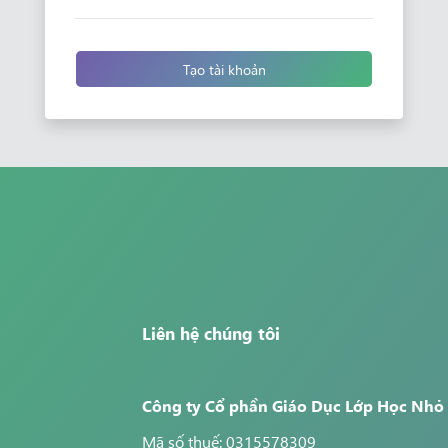
Tạo tài khoản
Liên hệ chúng tôi
Công ty Cổ phần Giáo Dục Lớp Học Nhỏ
Mã số thuế: 0315578309