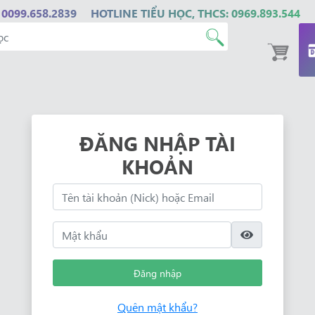
 0099.658.2839
HOTLINE TIỂU HỌC, THCS: 0969.893.544
ĐĂNG NHẬP TÀI
KHOẢN
Đăng nhập
Quên mật khẩu?