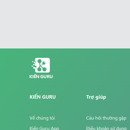
KIẾN GURU
Trợ giúp
Về chúng tôi
Câu hỏi thường gặp
Kiến Guru App
Điều khoản sử dụng