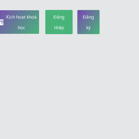
Kích hoạt khoá
Đăng
Đăng
học
nhập
ký