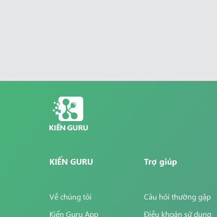
KIẾN GURU
Trợ giúp
Về chúng tôi
Câu hỏi thường gặp
Kiến Guru App
Điều khoản sử dụng