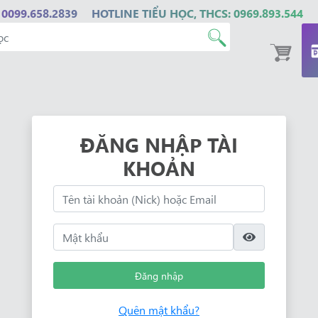
 0099.658.2839
HOTLINE TIỂU HỌC, THCS: 0969.893.544
ĐĂNG NHẬP TÀI
KHOẢN
Đăng nhập
Quên mật khẩu?