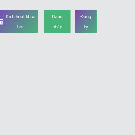
Kích hoạt khoá
Đăng
Đăng
học
nhập
ký