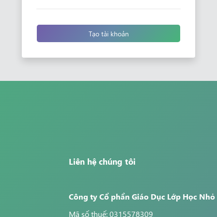
Tạo tài khoản
Liên hệ chúng tôi
Công ty Cổ phần Giáo Dục Lớp Học Nhỏ
Mã số thuế: 0315578309