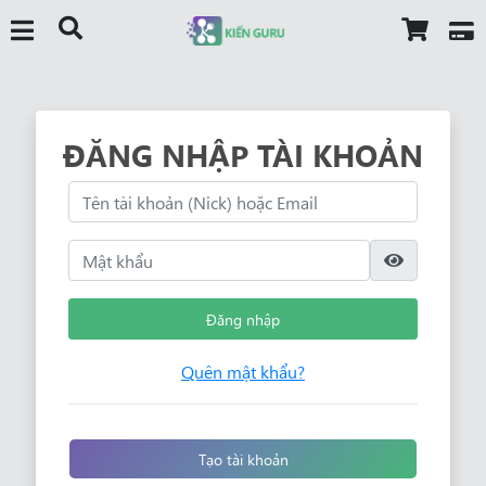
ĐĂNG NHẬP TÀI KHOẢN
Đăng nhập
Quên mật khẩu?
Tạo tài khoản