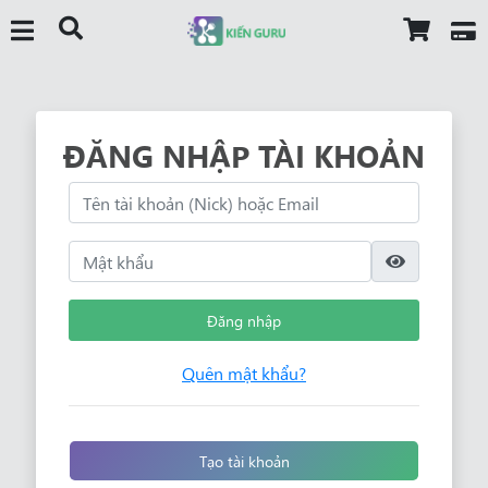
ĐĂNG NHẬP TÀI KHOẢN
Đăng nhập
Quên mật khẩu?
Tạo tài khoản