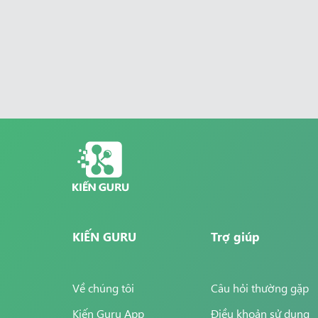
KIẾN GURU
Trợ giúp
Về chúng tôi
Câu hỏi thường gặp
Kiến Guru App
Điều khoản sử dụng