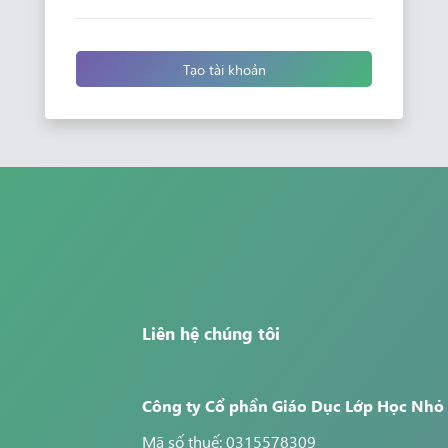
Tạo tài khoản
Liên hệ chúng tôi
Công ty Cổ phần Giáo Dục Lớp Học Nhỏ
Mã số thuế: 0315578309