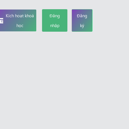
Kích hoạt khoá
Đăng
Đăng
học
nhập
ký