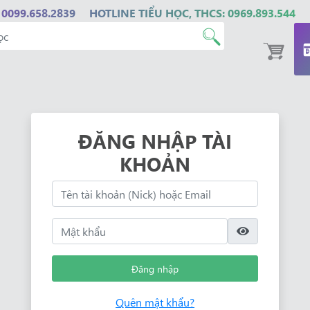
 0099.658.2839
HOTLINE TIỂU HỌC, THCS: 0969.893.544
ĐĂNG NHẬP TÀI
KHOẢN
Đăng nhập
Quên mật khẩu?