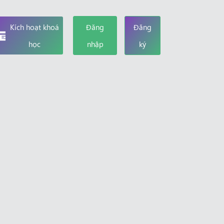
Kích hoạt khoá
Đăng
Đăng
học
nhập
ký