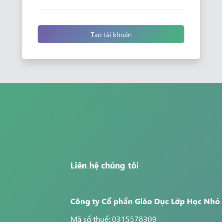
Tạo tài khoản
Liên hệ chúng tôi
Công ty Cổ phần Giáo Dục Lớp Học Nhỏ
Mã số thuế: 0315578309