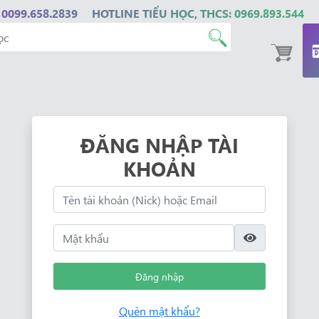
 0099.658.2839
HOTLINE TIỂU HỌC, THCS: 0969.893.544
ĐĂNG NHẬP TÀI
KHOẢN
Đăng nhập
Quên mật khẩu?