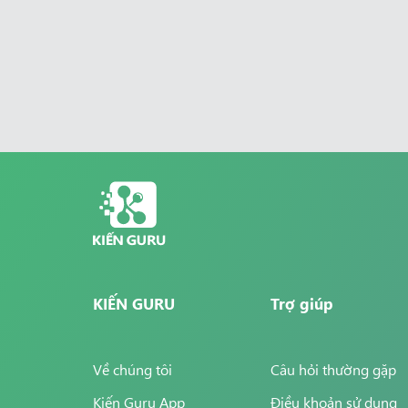
KIẾN GURU
Trợ giúp
Về chúng tôi
Câu hỏi thường gặp
Kiến Guru App
Điều khoản sử dụng