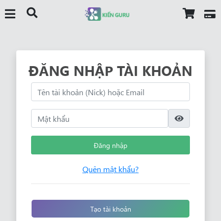
ĐĂNG NHẬP TÀI KHOẢN
Đăng nhập
Quên mật khẩu?
Tạo tài khoản