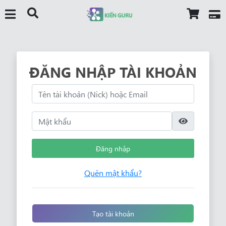
ĐĂNG NHẬP TÀI KHOẢN
Đăng nhập
Quên mật khẩu?
Tạo tài khoản