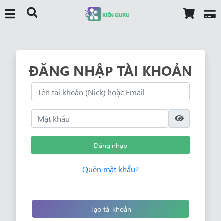
ĐĂNG NHẬP TÀI KHOẢN
Đăng nhập
Quên mật khẩu?
Tạo tài khoản