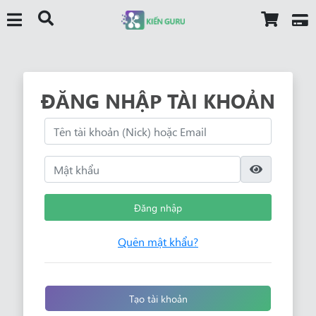
ĐĂNG NHẬP TÀI KHOẢN
Đăng nhập
Quên mật khẩu?
Tạo tài khoản