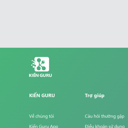
KIẾN GURU
Trợ giúp
Về chúng tôi
Câu hỏi thường gặp
Kiến Guru App
Điều khoản sử dụng