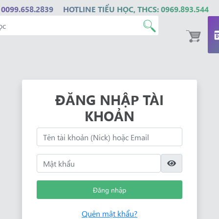
 0099.658.2839
HOTLINE TIỂU HỌC, THCS: 0969.893.544
ĐĂNG NHẬP TÀI
KHOẢN
Đăng nhập
Quên mật khẩu?