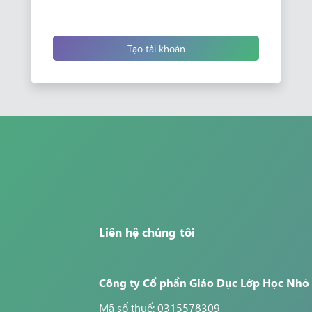
Tạo tài khoản
Liên hệ chúng tôi
Công ty Cổ phần Giáo Dục Lớp Học Nhỏ
Mã số thuế: 0315578309