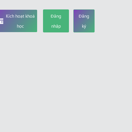
Kích hoạt khoá
Đăng
Đăng
học
nhập
ký