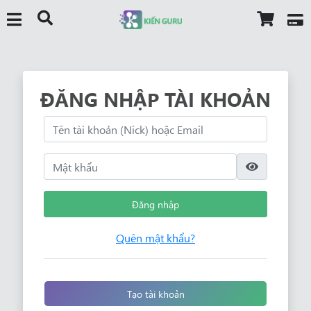
ĐĂNG NHẬP TÀI KHOẢN
Đăng nhập
Quên mật khẩu?
Tạo tài khoản