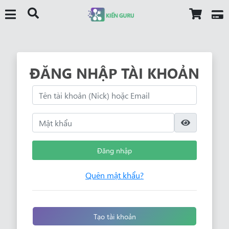
ĐĂNG NHẬP TÀI KHOẢN
Đăng nhập
Quên mật khẩu?
Tạo tài khoản