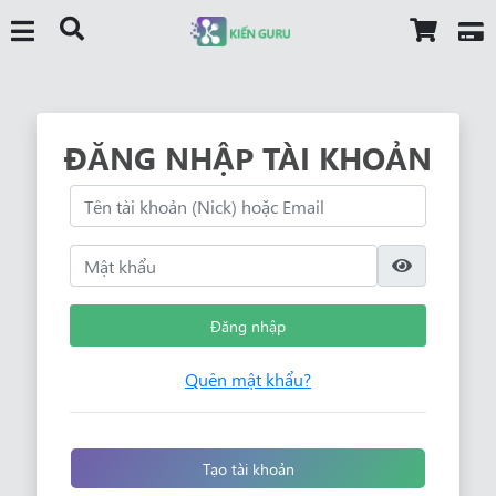
ĐĂNG NHẬP TÀI KHOẢN
Đăng nhập
Quên mật khẩu?
Tạo tài khoản