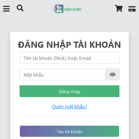
ĐĂNG NHẬP TÀI KHOẢN
Đăng nhập
Quên mật khẩu?
Tạo tài khoản