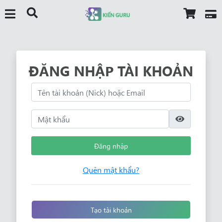
ĐĂNG NHẬP TÀI KHOẢN
Đăng nhập
Quên mật khẩu?
Tạo tài khoản