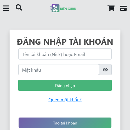
ĐĂNG NHẬP TÀI KHOẢN
Đăng nhập
Quên mật khẩu?
Tạo tài khoản