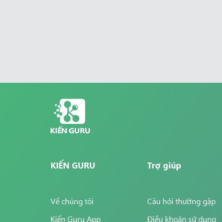
KIẾN GURU
Trợ giúp
Về chúng tôi
Câu hỏi thường gặp
Kiến Guru App
Điều khoản sử dụng