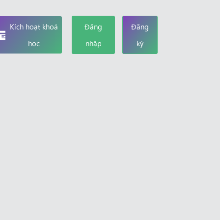
Kích hoạt khoá
Đăng
Đăng
học
nhập
ký