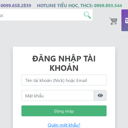
 0099.658.2839
HOTLINE TIỂU HỌC, THCS: 0969.893.544
ĐĂNG NHẬP TÀI
KHOẢN
Đăng nhập
Quên mật khẩu?