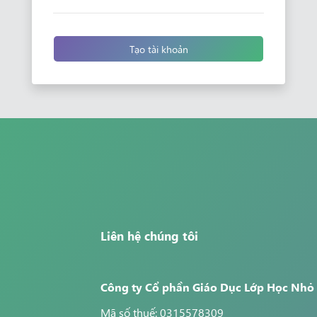
Tạo tài khoản
Liên hệ chúng tôi
Công ty Cổ phần Giáo Dục Lớp Học Nhỏ
Mã số thuế: 0315578309