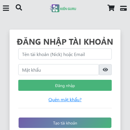
ĐĂNG NHẬP TÀI KHOẢN
Đăng nhập
Quên mật khẩu?
Tạo tài khoản