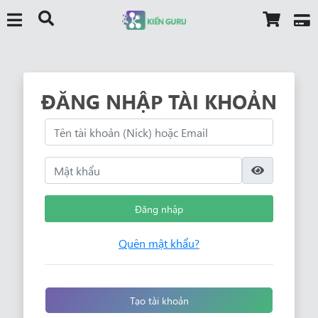
ĐĂNG NHẬP TÀI KHOẢN
Đăng nhập
Quên mật khẩu?
Tạo tài khoản