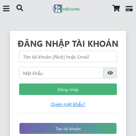
ĐĂNG NHẬP TÀI KHOẢN
Đăng nhập
Quên mật khẩu?
Tạo tài khoản