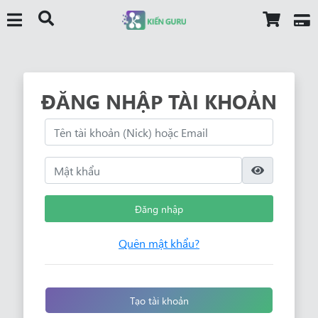
ĐĂNG NHẬP TÀI KHOẢN
Đăng nhập
Quên mật khẩu?
Tạo tài khoản