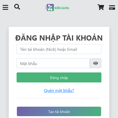
ĐĂNG NHẬP TÀI KHOẢN
Đăng nhập
Quên mật khẩu?
Tạo tài khoản