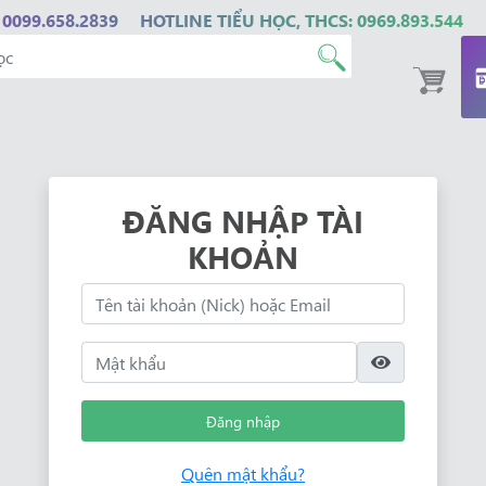
 0099.658.2839
HOTLINE TIỂU HỌC, THCS: 0969.893.544
ĐĂNG NHẬP TÀI
KHOẢN
Đăng nhập
Quên mật khẩu?