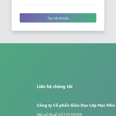
Tạo tài khoản
Liên hệ chúng tôi
Công ty Cổ phần Giáo Dục Lớp Học Nhỏ
Mã số thuế: 0315578309