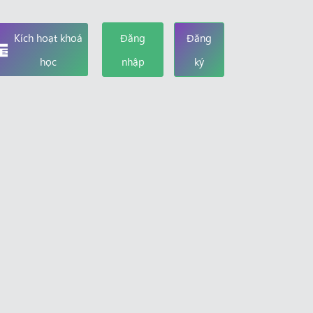
Kích hoạt khoá
Đăng
Đăng
học
nhập
ký