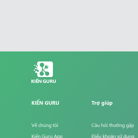
KIẾN GURU
Trợ giúp
Về chúng tôi
Câu hỏi thường gặp
Kiến Guru App
Điều khoản sử dụng