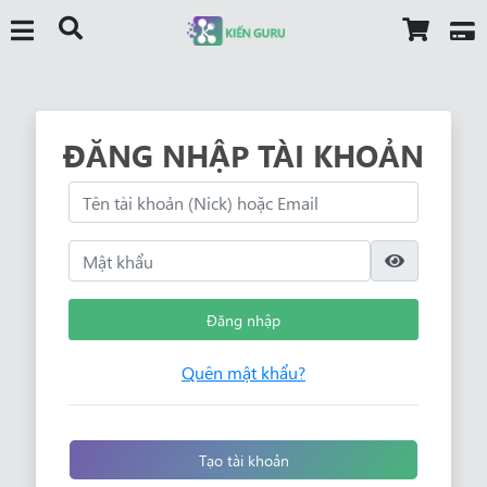
ĐĂNG NHẬP TÀI KHOẢN
Đăng nhập
Quên mật khẩu?
Tạo tài khoản