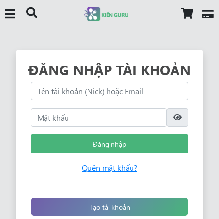
ĐĂNG NHẬP TÀI KHOẢN
Đăng nhập
Quên mật khẩu?
Tạo tài khoản