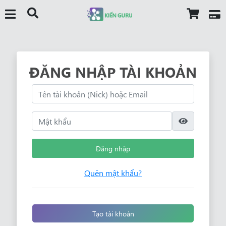
ĐĂNG NHẬP TÀI KHOẢN
Đăng nhập
Quên mật khẩu?
Tạo tài khoản