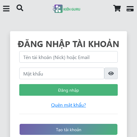
ĐĂNG NHẬP TÀI KHOẢN
Đăng nhập
Quên mật khẩu?
Tạo tài khoản