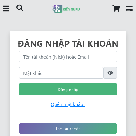
ĐĂNG NHẬP TÀI KHOẢN
Đăng nhập
Quên mật khẩu?
Tạo tài khoản